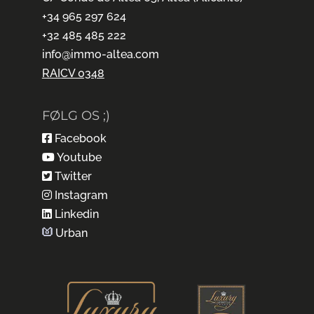
+34 965 297 624
+32 485 485 222
info@immo-altea.com
RAICV 0348
FØLG OS ;)
Facebook
Youtube
Twitter
Instagram
Linkedin
Urban