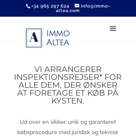
+34 965 297 624
info@immo-
altea.com
VI ARRANGERER
INSPEKTIONSREJSER* FOR
ALLE DEM, DER ØNSKER
AT FORETAGE ET KØB PÅ
KYSTEN.
Ud over en sikker, unik og garanteret
købsprocedure med juridisk og teknisk