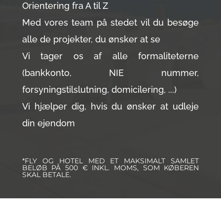
Orientering fra A til Z
Med vores team på stedet vil du besøge
alle de projekter, du ønsker at se
Vi tager os af alle formaliteterne
(bankkonto, NIE nummer,
forsyningstilslutning, domicilering, ...)
Vi hjælper dig, hvis du ønsker at udleje
din ejendom
*FLY OG HOTEL MED ET MAKSIMALT SAMLET
BELØB PÅ 500 € INKL. MOMS, SOM KØBEREN
SKAL BETALE.