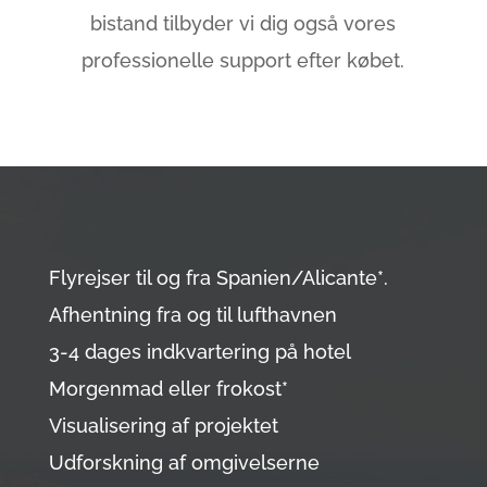
bistand tilbyder vi dig også vores
professionelle support efter købet.
Flyrejser til og fra Spanien/Alicante*.
Afhentning fra og til lufthavnen
3-4 dages indkvartering på hotel
Morgenmad eller frokost*
Visualisering af projektet
Udforskning af omgivelserne