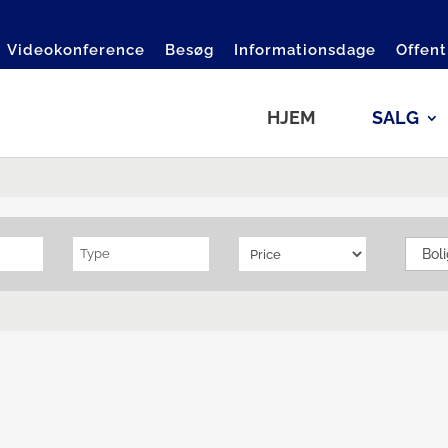
Videokonference
Besøg
Informationsdage
Offent
HJEM
SALG
Type