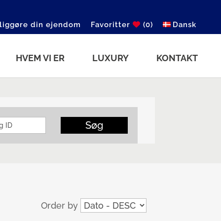
liggøre din ejendom
Favoritter
(0)
Dansk
HVEM VI ER
LUXURY
KONTAKT
Søg
Order by