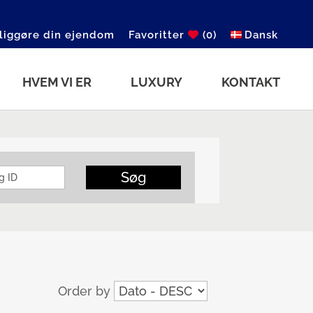
liggøre din ejendom
Favoritter
(0)
Dansk
HVEM VI ER
LUXURY
KONTAKT
Søg
Order by