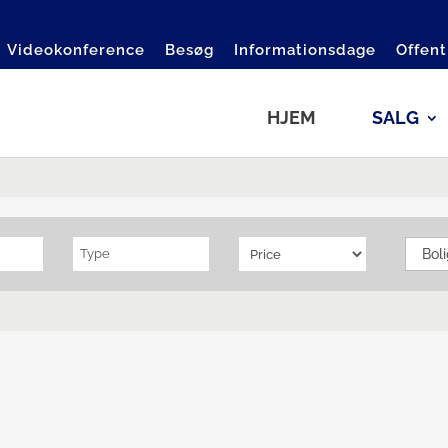
Videokonference
Besøg
Informationsdage
Offent
HJEM
SALG
Type