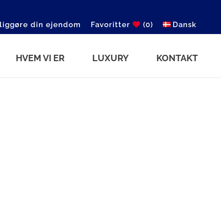
liggøre din ejendom
Favoritter
(0)
Dansk
HVEM VI ER
LUXURY
KONTAKT