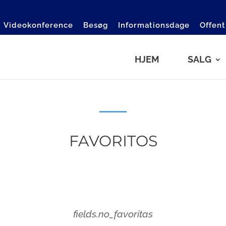
Videokonference
Besøg
Informationsdage
Offent
HJEM
SALG
FAVORITOS
fields.no_favoritas