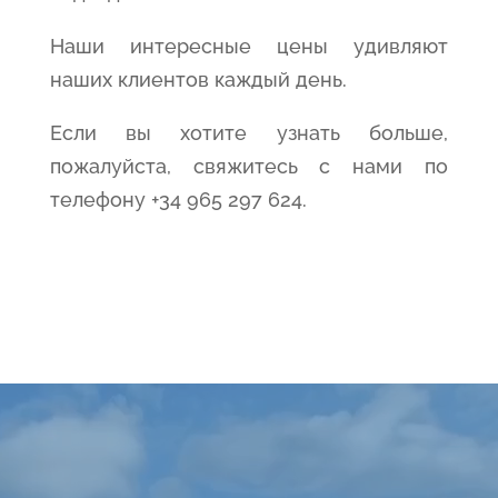
Наши интересные цены удивляют
наших клиентов каждый день.
Если вы хотите узнать больше,
пожалуйста, свяжитесь с нами по
телефону +34 965 297 624.