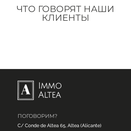
ЧТО ГОВОРЯТ НАШИ
КЛИЕНТЫ
ПОГОВОРИМ?
C/ Conde de Altea 65, Altea (Alicante)