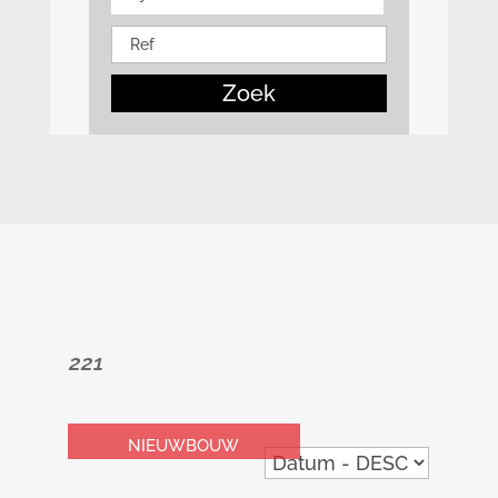
Zoek
221
NIEUWBOUW