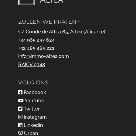
ZULLEN WE PRATEN?
C/ Conde de Altea 65, Altea (Alicante)
+34 965 297 624
+32 485 485 222
info@immo-altea.com
RAICV 0348
VOLG ONS
Facebook
Youtube
Twitter
Instagram
Linkedin
Urban