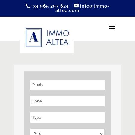
+34 965 297 624
info@immo-
altea.com
Plaats
Zone
Type