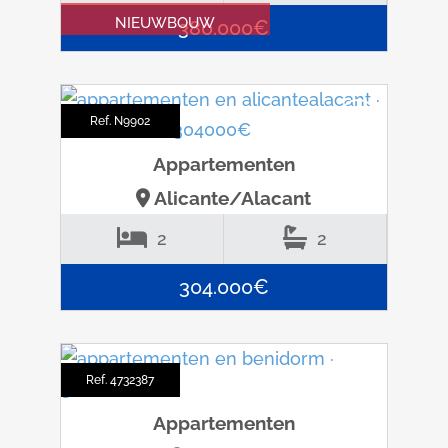
NIEUWBOUW
380.000€
Ref. N9902
Appartementen
Alicante/Alacant
2
2
304.000€
Ref. 4732387
Appartementen