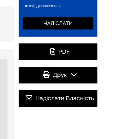
конфіденційності.
PDF
Друк
Надіслати Власність