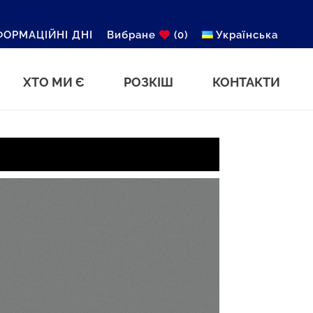
ФОРМАЦІЙНІ ДНІ
Вибране
(0)
Українська
ХТО МИ Є
РОЗКІШ
КОНТАКТИ