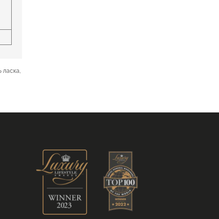
ь ласка,