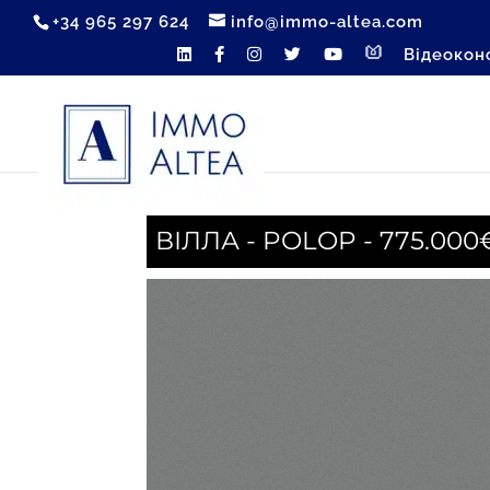
+34 965 297 624
info@immo-altea.com
Відеокон
ВІЛЛА - POLOP - 775.000