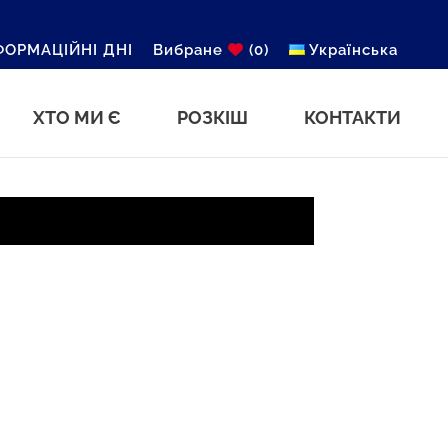
ФОРМАЦІЙНІ ДНІ
Вибране
(0)
Українська
ХТО МИ Є
РОЗКІШ
КОНТАКТИ