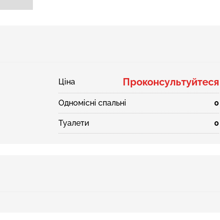
Проконсультуйтеся
Ціна
Одномісні спальні
0
Туалети
0