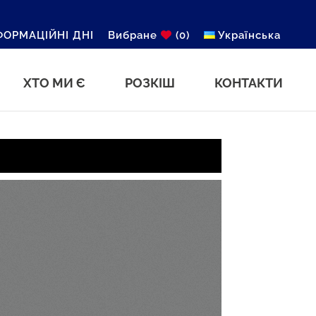
ФОРМАЦІЙНІ ДНІ
Вибране
(0)
Українська
ХТО МИ Є
РОЗКІШ
КОНТАКТИ