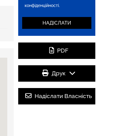
конфіденційності.
PDF
Друк
Надіслати Власність