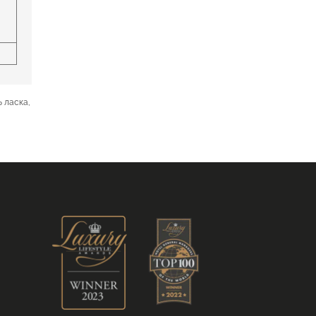
ь ласка,