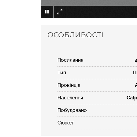
ОСОБЛИВОСТІ
Посилання
Тип
П
Провінція
Населення
Cal
Побудовано
Сюжет