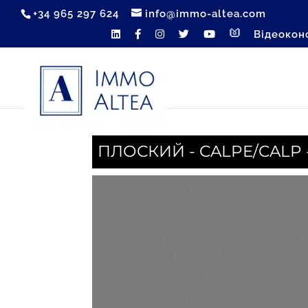
+34 965 297 624
info@immo-altea.com
Відеокон
ПЛОСКИЙ - CALPE/CALP -