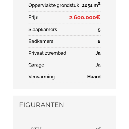
2
Oppervlakte grondstuk
2051 m
2.600.000€
Prijs
Slaapkamers
5
Badkamers
6
Privaat zwembad
Ja
Garage
Ja
Verwarming
Haard
FIGURANTEN
Terras