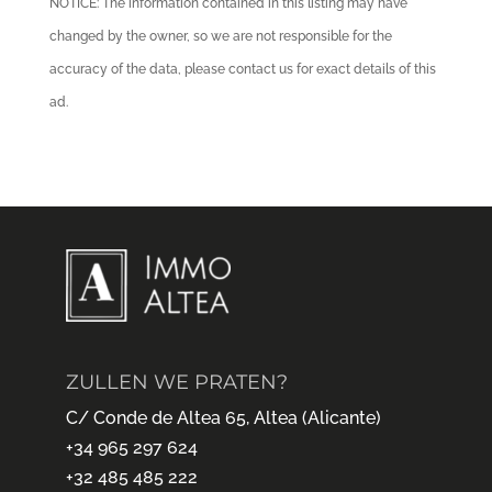
NOTICE: The information contained in this listing may have
changed by the owner, so we are not responsible for the
accuracy of the data, please contact us for exact details of this
ad.
ZULLEN WE PRATEN?
C/ Conde de Altea 65, Altea (Alicante)
+34 965 297 624
+32 485 485 222