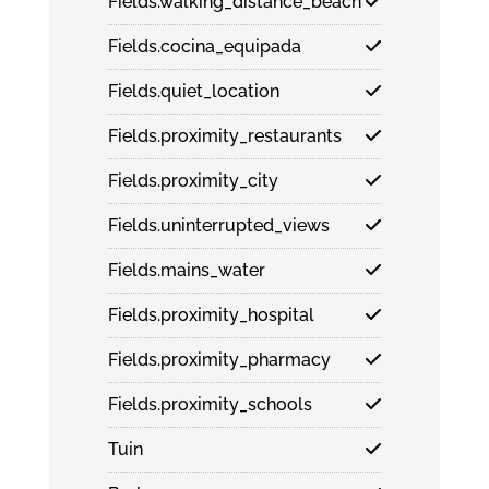
Fields.walking_distance_beach
Fields.cocina_equipada
Fields.quiet_location
Fields.proximity_restaurants
Fields.proximity_city
Fields.uninterrupted_views
Fields.mains_water
Fields.proximity_hospital
Fields.proximity_pharmacy
Fields.proximity_schools
Tuin