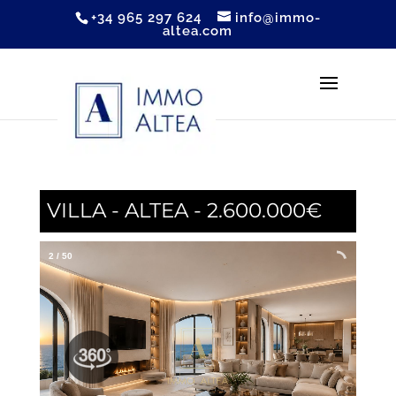
+34 965 297 624
info@immo-
altea.com
VILLA - ALTEA - 2.600.000€
2
/
50