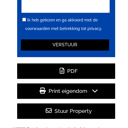
Ik heb gelezen en ga akkoord met de
voorwaarden met betrekking tot privacy.
PDF
Print eigendom
Stuur Property