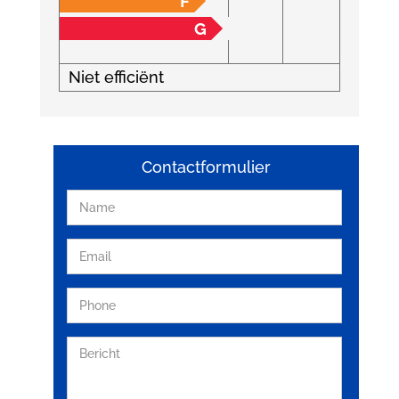
F
G
Niet efficiënt
Contactformulier