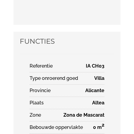
FUNCTIES
Referentie
IA CH03
Type onroerend goed
Villa
Provincie
Alicante
Plaats
Altea
Zone
Zona de Mascarat
2
Bebouwde oppervlakte
0 m