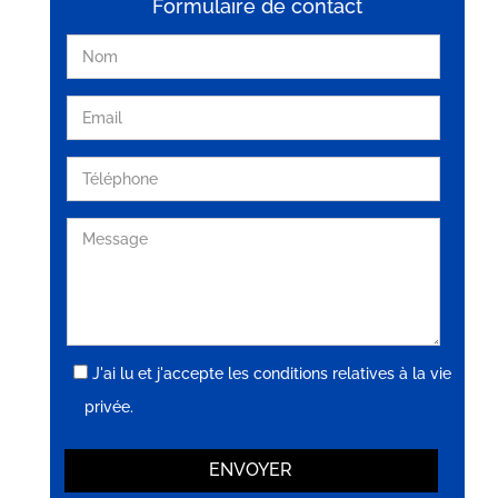
Formulaire de contact
J'ai lu et j'accepte les conditions relatives à la vie
privée.