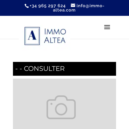
+34 965 297 624
info@immo-
altea.com
- - CONSULTER