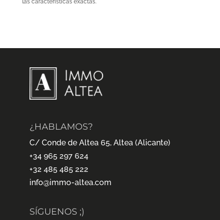
las características exactas.
¿HABLAMOS?
C/ Conde de Altea 65, Altea (Alicante)
+34 965 297 624
+32 485 485 222
info@immo-altea.com
SÍGUENOS ;)