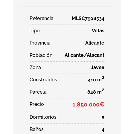
Referencia
MLSC7908534
Tipo
Villas
Provincia
Alicante
Población
Alicante/Alacant
Zona
Javea
2
Construidos
410 m
2
Parcela
848 m
1.850.000€
Precio
Dormitorios
5
Baños
4