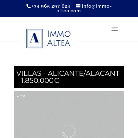
+34 965 297 624
info@immo-
altea.com
VILLAS - ALICANTE/ALACANT
- 1.850.000€
–
/
50