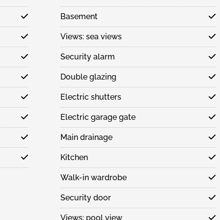
Basement
Views: sea views
Security alarm
Double glazing
Electric shutters
Electric garage gate
Main drainage
Kitchen
Walk-in wardrobe
Security door
Views: pool view