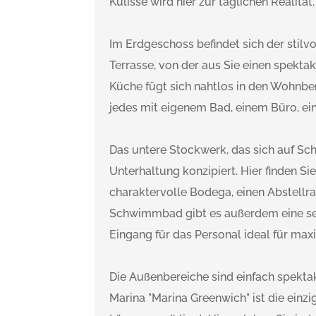
Kulisse wird hier zur täglichen Realität.
Im Erdgeschoss befindet sich der stil
Terrasse, von der aus Sie einen spekta
Küche fügt sich nahtlos in den Wohnbe
jedes mit eigenem Bad, einem Büro, ei
Das untere Stockwerk, das sich auf S
Unterhaltung konzipiert. Hier finden S
charaktervolle Bodega, einen Abstell
Schwimmbad gibt es außerdem eine sep
Eingang für das Personal ideal für max
Die Außenbereiche sind einfach spekta
Marina "Marina Greenwich" ist die einzi