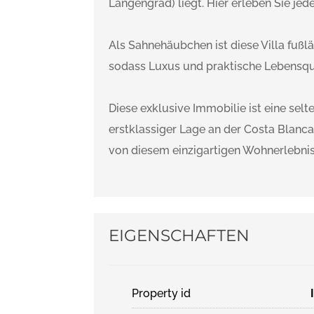
Längengrad) liegt. Hier erleben Sie jed
Als Sahnehäubchen ist diese Villa fußl
sodass Luxus und praktische Lebensqua
Diese exklusive Immobilie ist eine selte
erstklassiger Lage an der Costa Blanca
von diesem einzigartigen Wohnerlebnis
EIGENSCHAFTEN
Property id