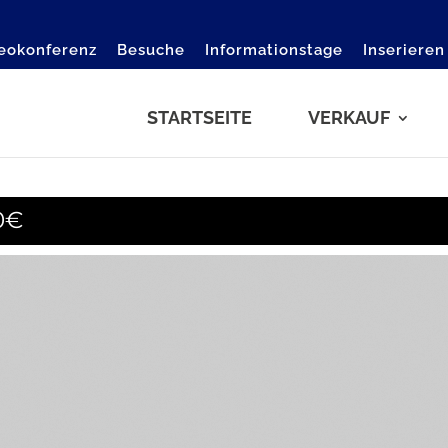
eokonferenz
Besuche
Informationstage
Inserieren
STARTSEITE
VERKAUF
0€