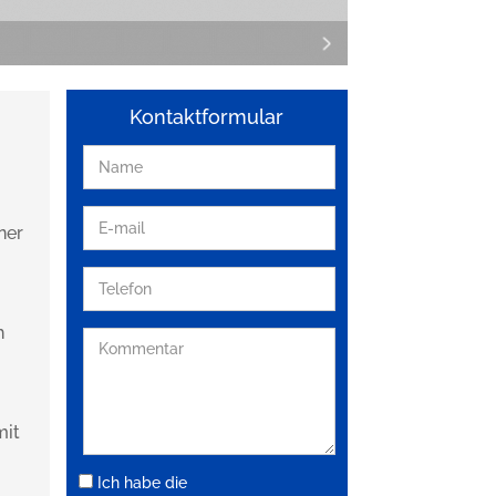
Kontaktformular
ner
h
mit
Ich habe die