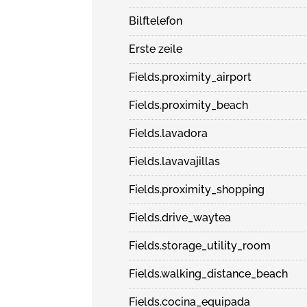
Bilftelefon
Erste zeile
Fields.proximity_airport
Fields.proximity_beach
Fields.lavadora
Fields.lavavajillas
Fields.proximity_shopping
Fields.drive_waytea
Fields.storage_utility_room
Fields.walking_distance_beach
Fields.cocina_equipada