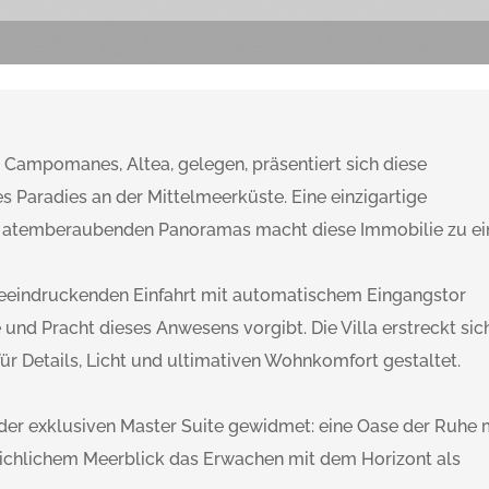
el Campomanes, Altea, gelegen, präsentiert sich diese
 Paradies an der Mittelmeerküste. Eine einzigartige
d atemberaubenden Panoramas macht diese Immobilie zu ei
 beeindruckenden Einfahrt mit automatischem Eingangstor
 und Pracht dieses Anwesens vorgibt. Die Villa erstreckt sic
ür Details, Licht und ultimativen Wohnkomfort gestaltet.
 der exklusiven Master Suite gewidmet: eine Oase der Ruhe 
ichlichem Meerblick das Erwachen mit dem Horizont als