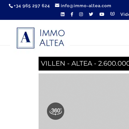
+34 965 297 624
info@immo-altea.com
Vid
VILLEN - ALTEA - 2.600.00