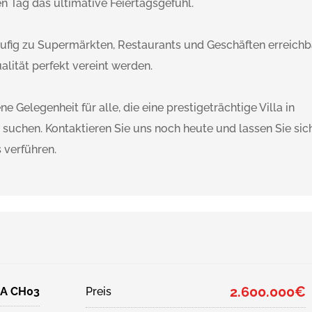
en Tag das ultimative Feiertagsgefühl.
äufig zu Supermärkten, Restaurants und Geschäften erreichb
lität perfekt vereint werden.
ne Gelegenheit für alle, die eine prestigeträchtige Villa in
 suchen. Kontaktieren Sie uns noch heute und lassen Sie sic
 verführen.
2.600.000€
IA CH03
Preis