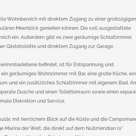
volle Wohnbereich mit direktem Zugang zu einer großzügige
kulären Meerblick genießen können. Die voll ausgestattete
reich ein. Außerdem gibt es zwei geräumige Schlafzimmer,
ner Gästetoilette und direktem Zugang zur Garage.
chwimmbadebene befindet, ist für Entspannung und
ie ein geräumiges Wohnzimmer mit Bar, eine große Küche, ei
raum und ein zusätzliches Schlafzimmer mit eigenem Bad. A
arate Dusche und einen Toilettenraum sowie einen separa
imale Diskretion und Service.
kulär, mit herrlichem Blick auf die Küste und die Campoman
ge Marina der Welt, die direkt auf dem Nullmeridian (0°